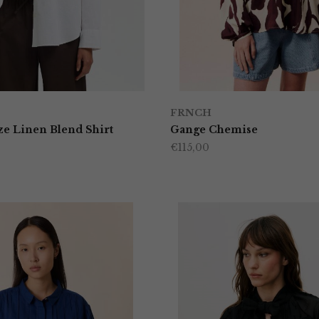
FRNCH
ze Linen Blend Shirt
Gange Chemise
€
115,00