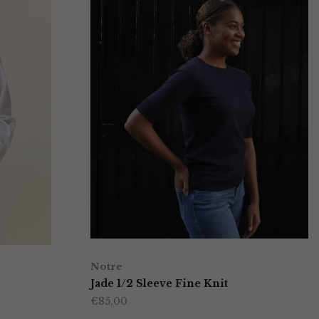
Notre
Jade 1/2 Sleeve Fine Knit
€
85,00