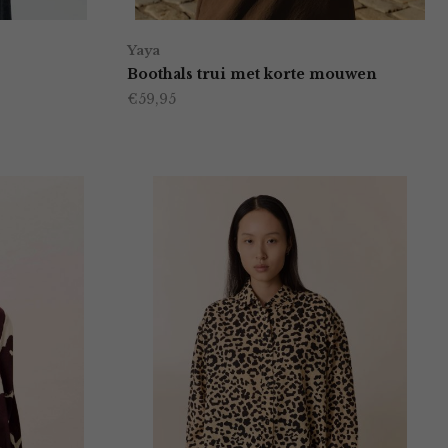
Yaya
Boothals trui met korte mouwen
€
59,95