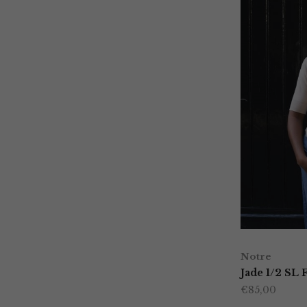
Notre
Jade 1/2 SL 
€
85,00