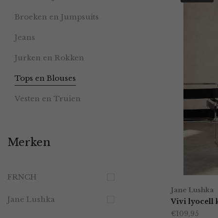
Broeken en Jumpsuits
Jeans
Jurken en Rokken
Tops en Blouses
Vesten en Truien
Merken
FRNCH
Jane Lushka
Jane Lushka
Vivi lyocell
€
109,95