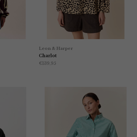
Leon & Harper
Charlot
€
139,95