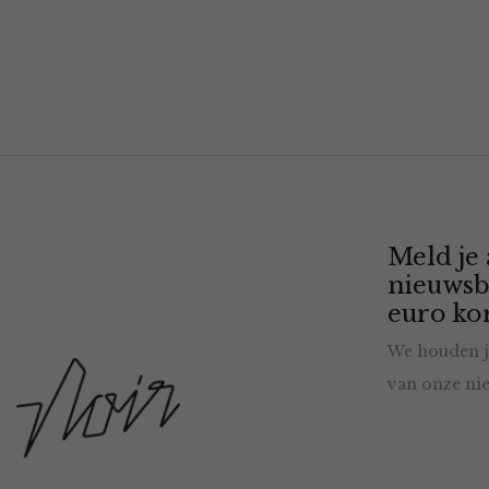
Meld je
nieuwsb
euro kor
We houden j
van onze nie