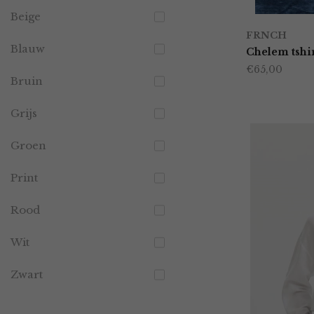
Beige
FRNCH
Blauw
Chelem tshi
€
65,00
Bruin
Grijs
Groen
Print
Rood
Wit
Zwart