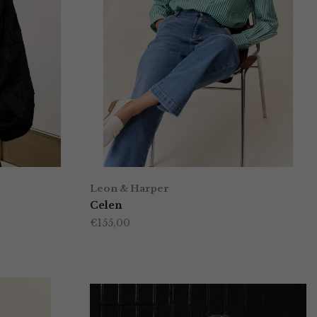
Leon & Harper
Celen
€
155,00