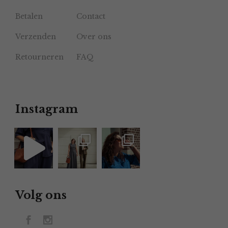
Betalen
Contact
Verzenden
Over ons
Retourneren
FAQ
Instagram
Volg ons