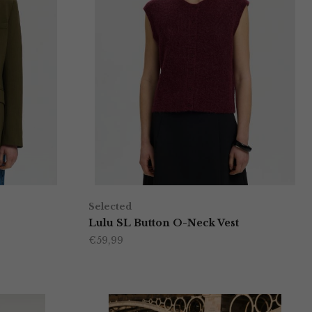
Selected
Lulu SL Button O-Neck Vest
€
59,99