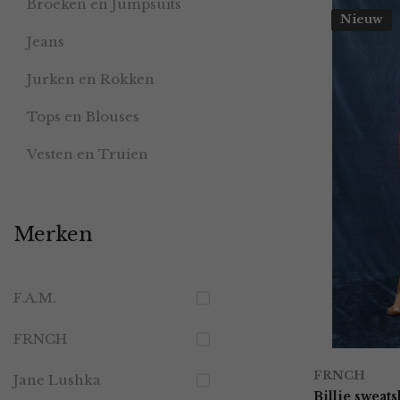
Broeken en Jumpsuits
Nieuw
Jeans
Jurken en Rokken
Tops en Blouses
Vesten en Truien
Merken
F.A.M.
FRNCH
FRNCH
Jane Lushka
Billie sweats