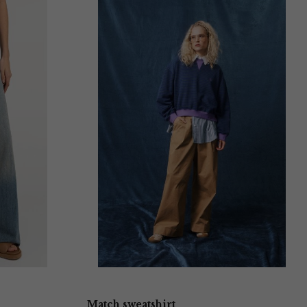
Match sweatshirt