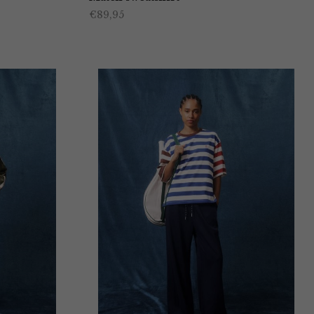
€
89,95