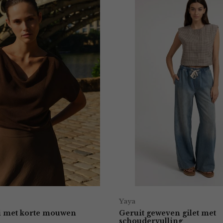
Yaya
ui met korte mouwen
Geruit geweven gilet met
schoudervulling