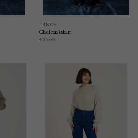
FRNCH
Chelem tshirt
€
65,00