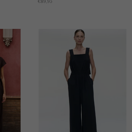
€
89,95