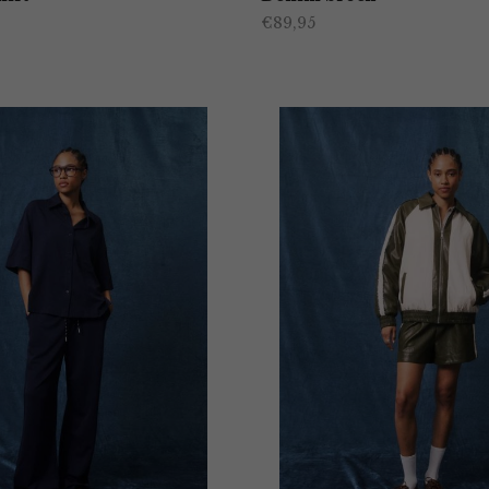
€
89,95