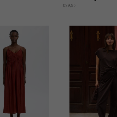
€
89,95