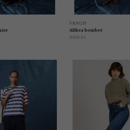
FRNCH
mise
Althea bomber
€
169,95