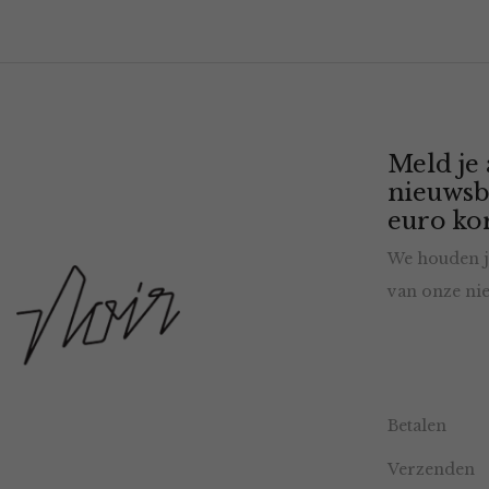
Meld je
nieuwsb
euro kor
We houden j
van onze nie
Betalen
Verzenden