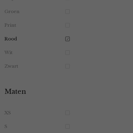
Groen
Print
Rood
Wit
Zwart
Maten
XS
S