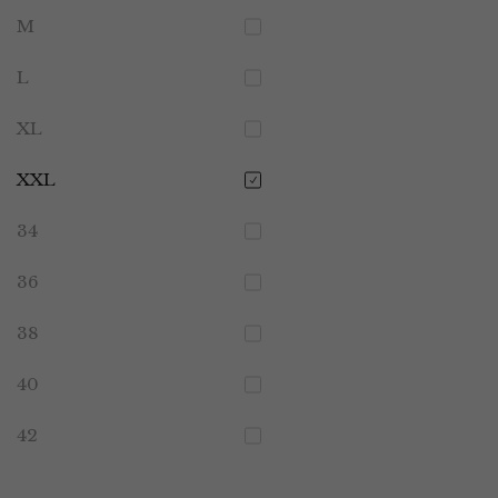
M
L
XL
XXL
34
36
38
40
42